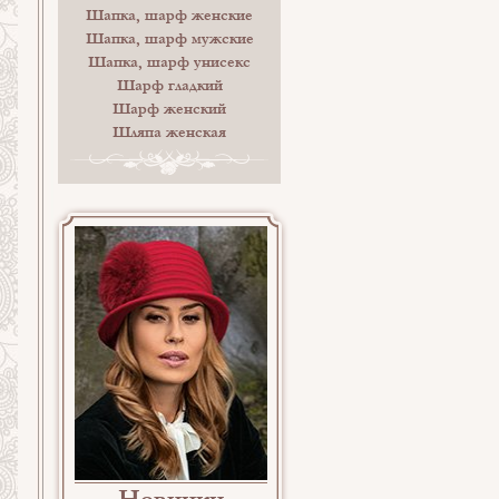
Шапка, шарф женские
Шапка, шарф мужские
Шапка, шарф унисекс
Шарф гладкий
Шарф женский
Шляпа женская