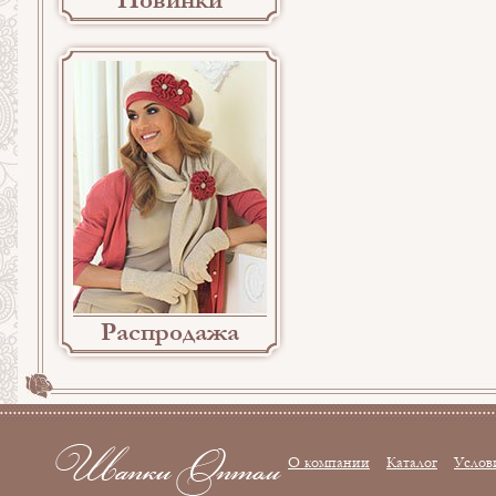
Новинки
Распродажа
О компании
Каталог
Услов