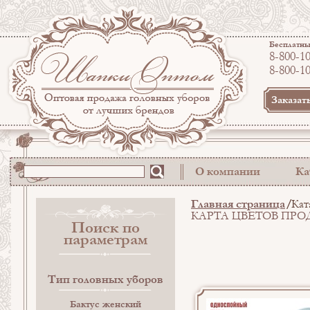
Бесплатны
8-800-1
8-800-1
Заказат
О компании
Ка
Главная страница
Кат
КАРТА ЦВЕТОВ ПР
Поиск по
параметрам
Тип головных уборов
Бактус женский