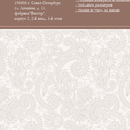
196006 г. Санкт-Петербург,
- таблица размеров
ул. Ломаная, д. 11,
- ткани и уход за ними
фабрика"Вектор",
корпус 2, 2-й вход, 3-й этаж