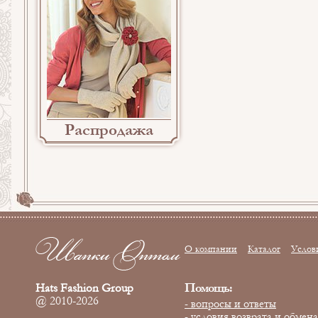
Распродажа
О компании
Каталог
Услов
Помощь:
Hats Fashion Group
@ 2010-2026
- вопросы и ответы
- условия возврата и обмена