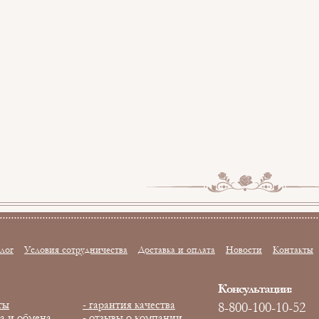
лог
Условия сотрудничества
Доставка и оплата
Новости
Контакты
Консультации:
ты
- гарантия качества
8-800-100-10-52
та и обмена
- отзывы о компании