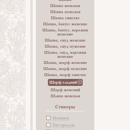
Шапка женская
Шапка мужская
Шапка унисекс
Шапка, бактус женские
Шапка, бактус, варежки
женские
Шапка, снуд женские
Шапка, снуд мужские
Шапка, снуд, варежки
женские
Шапка, шарф женские
Шапка, шарф мужские
Шапка, шарф унисекс
Шарф гладкий
Шарф женский
Шляпа женская
Стикеры
Новинки
Хит продаж