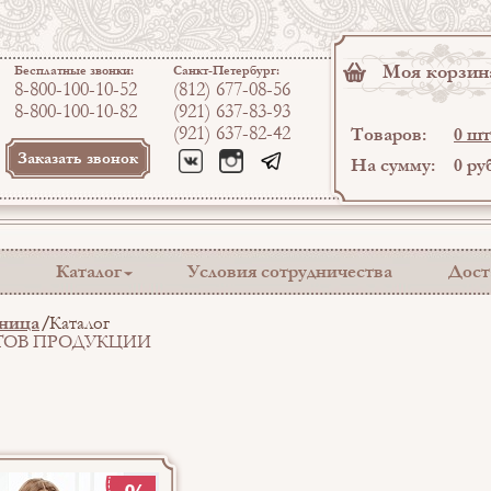
Моя корзин
Бесплатные звонки:
Санкт-Петербург:
8-800-100-10-52
(812) 677-08-56
8-800-100-10-82
(921) 637-83-93
(921) 637-82-42
Товаров:
0 шт
Заказать звонок
На сумму:
0 ру
Каталог
Условия сотрудничества
Дост
аница
Каталог
ТОВ ПРОДУКЦИИ