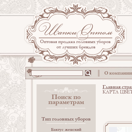
О компании
Главная стр
КАРТА ЦВЕ
Поиск по
параметрам
Тип головных уборов
Бактус женский