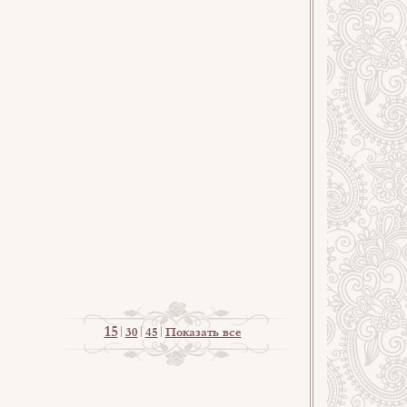
15
30
45
Показать все