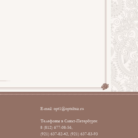
E-mail:
opt1@optaltair.ru
Телефоны в Санкт-Петербурге:
8 (812) 677-08-56,
(921) 637-82-42, (921) 637-83-93