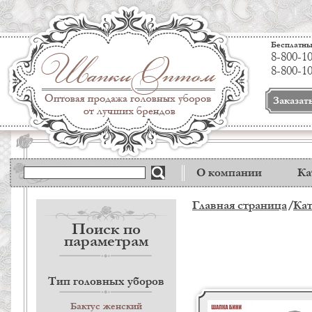
Бесплатны
8-800-1
8-800-1
Заказат
О компании
Ка
Главная страница
Кат
Поиск по
параметрам
Тип головных уборов
Бактус женский