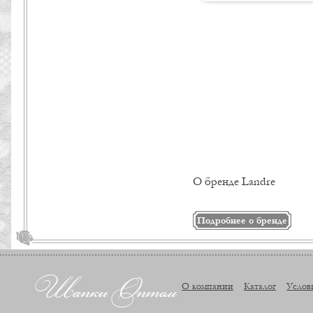
О бренде Landre
Подробнее о бренде
О компании
Каталог
Услов