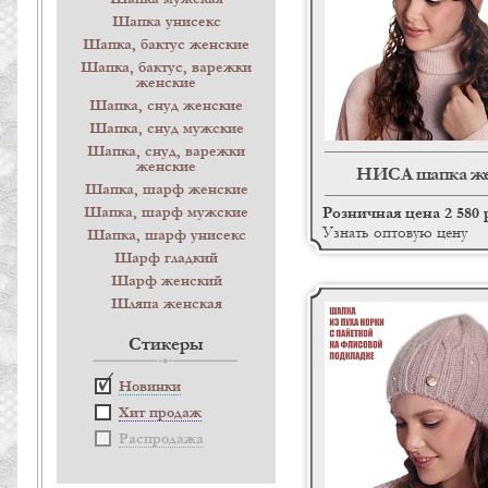
Шапка унисекс
Шапка, бактус женские
Шапка, бактус, варежки
женские
Шапка, снуд женские
Шапка, снуд мужские
Шапка, снуд, варежки
женские
НИСА шапка же
Шапка, шарф женские
Розничная цена 2 580 
Шапка, шарф мужские
Узнать оптовую цену
Шапка, шарф унисекс
Шарф гладкий
Шарф женский
Шляпа женская
Стикеры
Новинки
Хит продаж
Распродажа