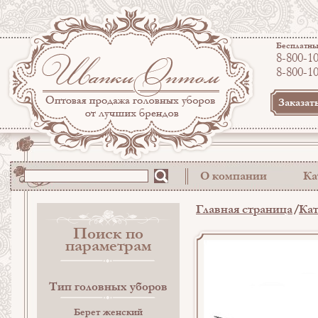
Бесплатны
8-800-1
8-800-1
Заказат
О компании
Ка
Главная страница
Кат
Поиск по
параметрам
Тип головных уборов
Берет женский