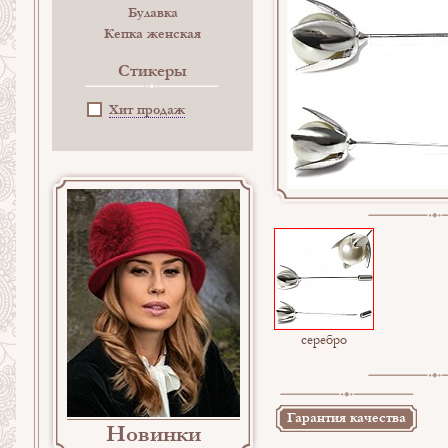
Булавка
Кепка женская
Стикеры
Хит продаж
серебро
Гарантия качества
Новинки