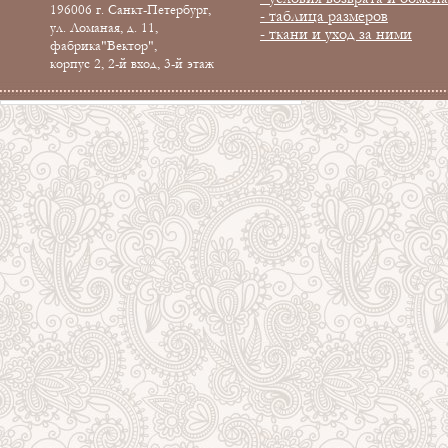
196006 г. Санкт-Петербург,
- таблица размеров
ул. Ломаная, д. 11,
- ткани и уход за ними
фабрика"Вектор",
корпус 2, 2-й вход, 3-й этаж