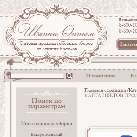
Бесплатны
8-800-1
8-800-1
Заказат
О компании
Ка
Главная страница
Кат
КАРТА ЦВЕТОВ ПР
Поиск по
параметрам
Тип головных уборов
Бактус женский