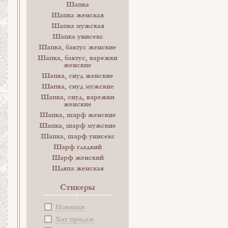
Шапка
Шапка женская
Шапка мужская
Шапка унисекс
Шапка, бактус женские
Шапка, бактус, варежки
женские
Шапка, снуд женские
Шапка, снуд мужские
Шапка, снуд, варежки
женские
Шапка, шарф женские
Шапка, шарф мужские
Шапка, шарф унисекс
Шарф гладкий
Шарф женский
Шляпа женская
Стикеры
Новинки
Хит продаж