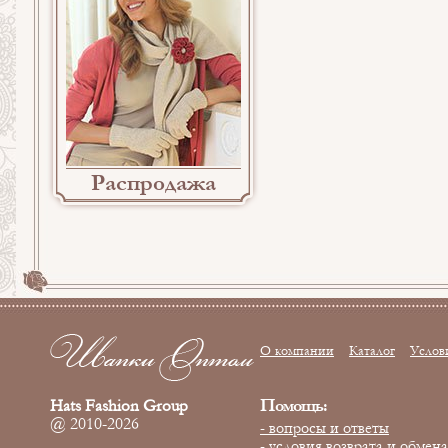
Распродажа
О компании
Каталог
Услов
Помощь:
Hats Fashion Group
@ 2010-2026
- вопросы и ответы
- условия возврата и обмена