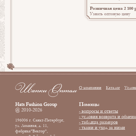
Розничная цена 2 100 
Узнать оптовую цену
О компании
Каталог
Услов
Помощь:
Hats Fashion Group
@ 2010-2026
- вопросы и ответы
- условия возврата и обмена
196006 г. Санкт-Петербург,
- таблица размеров
ул. Ломаная, д. 11,
- ткани и уход за ними
фабрика"Вектор",