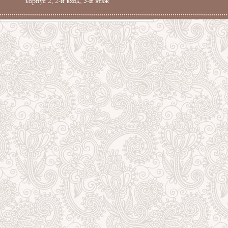
корпус 2, 2-й вход, 3-й этаж