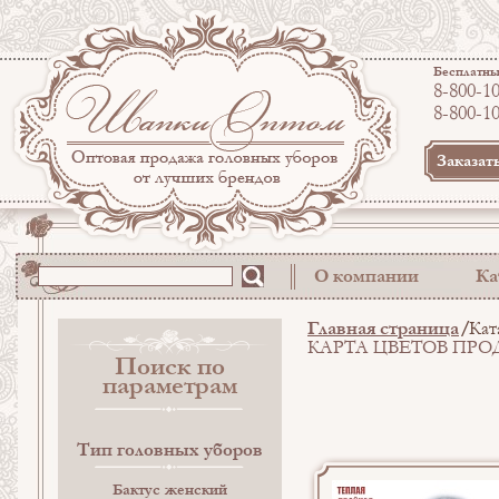
Бесплатны
8-800-1
8-800-1
Заказат
О компании
Ка
Главная страница
Кат
КАРТА ЦВЕТОВ ПР
Поиск по
параметрам
Тип головных уборов
Бактус женский