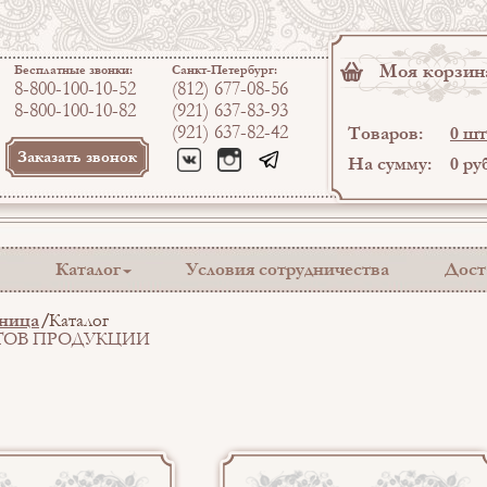
Моя корзин
Бесплатные звонки:
Санкт-Петербург:
8-800-100-10-52
(812) 677-08-56
8-800-100-10-82
(921) 637-83-93
(921) 637-82-42
Товаров:
0 шт
Заказать звонок
На сумму:
0 ру
Каталог
Условия сотрудничества
Дост
аница
Каталог
ТОВ ПРОДУКЦИИ