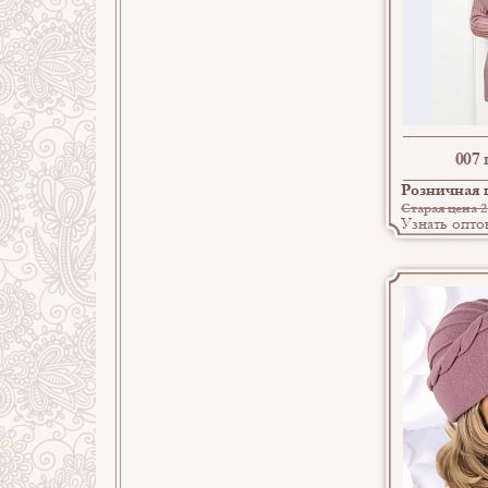
007
Розничная ц
Старая цена 2 
Узнать опто