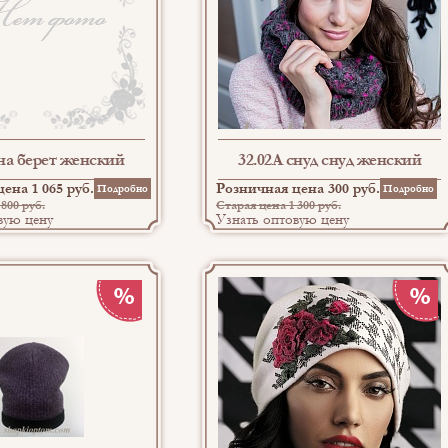
на берет женский
32.02A снуд снуд женский
ена 1 065 руб.
Розничная цена 300 руб.
Подробно
Подробно
800 руб.
Старая цена 1 300 руб.
вую цену
Узнать оптовую цену