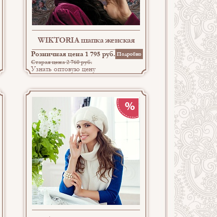
WIKTORIA шапка женская
Розничная цена 1 795 руб.
Подробно
Старая цена 2 760 руб.
Узнать оптовую цену