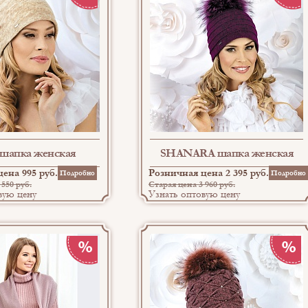
шапка женская
SHANARA шапка женская
ена 995 руб.
Розничная цена 2 395 руб.
Подробно
Подробно
 550 руб.
Старая цена 3 960 руб.
вую цену
Узнать оптовую цену