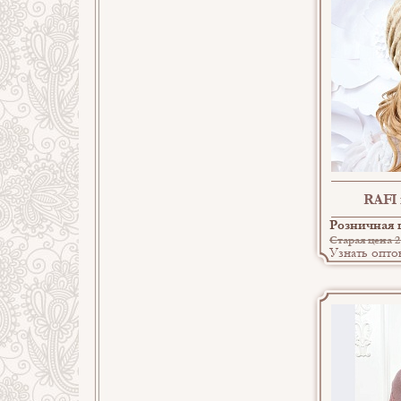
RAFI 
Розничная ц
Старая цена 2
Узнать опто