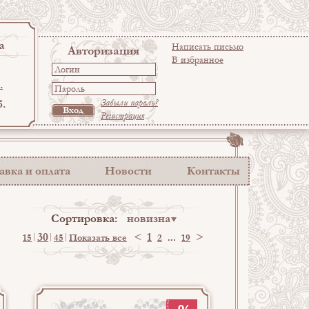
а
Написать письмо
Авторизация
В избранное
.
б.
Забыли пароль?
Регистрация
авка и оплата
Новости
Контакты
Сортировка:
новизна
30
<
1
>
15
45
Показать все
2
...
19