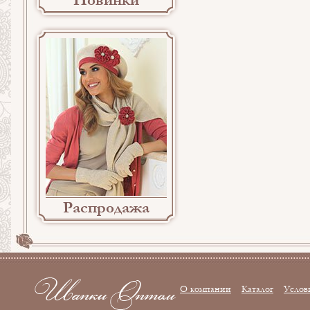
Новинки
Распродажа
О компании
Каталог
Услов