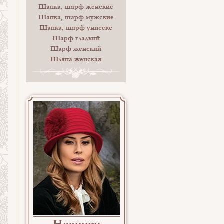
Шапка, шарф женские
Шапка, шарф мужские
Шапка, шарф унисекс
Шарф гладкий
Шарф женский
Шляпа женская