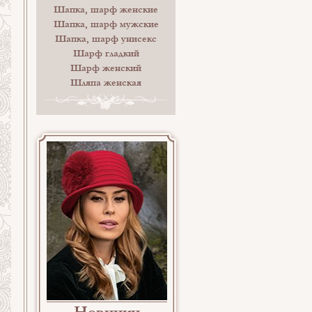
Шапка, шарф женские
Шапка, шарф мужские
Шапка, шарф унисекс
Шарф гладкий
Шарф женский
Шляпа женская