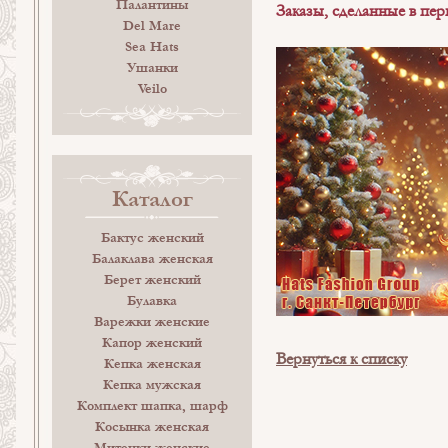
Палантины
Заказы, сделанные в пери
Del Mare
Sea Hats
Ушанки
Veilo
Каталог
Бактус женский
Балаклава женская
Берет женский
Булавка
Варежки женские
Капор женский
Вернуться к списку
Кепка женская
Кепка мужская
Комплект шапка, шарф
Косынка женская