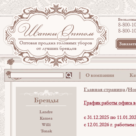
Бесплатны
8-800-1
8-800-1
Заказат
О компании
Ка
Главная страница
Но
Бренды
График работы офиса в
Landre
c 31.12.2025 по 11.01.2
Kamea
с 12.01.2026 г. работае
Willi
Tonak