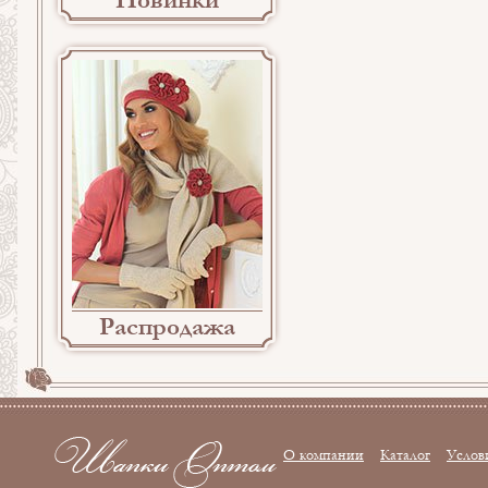
Новинки
Распродажа
О компании
Каталог
Услов